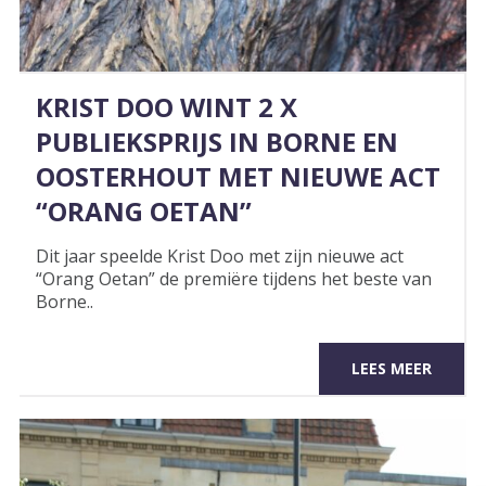
KRIST DOO WINT 2 X
PUBLIEKSPRIJS IN BORNE EN
OOSTERHOUT MET NIEUWE ACT
“ORANG OETAN”
Dit jaar speelde Krist Doo met zijn nieuwe act
“Orang Oetan” de premiëre tijdens het beste van
Borne..
LEES MEER