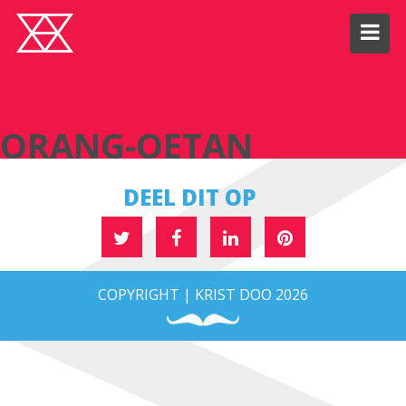
ORANG-OETAN
ORANG-OETAN
DEEL DIT OP
COPYRIGHT | KRIST DOO 2026