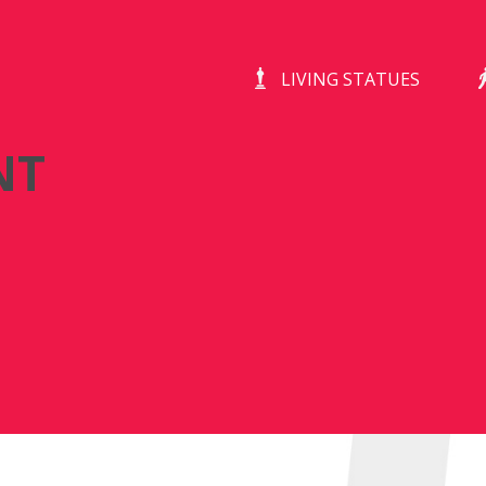
DE CHAGRIJNIGE VENT
LIVING STATUES
NT