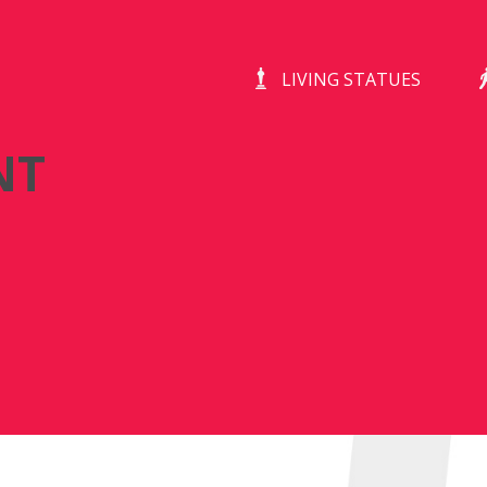
DE CHAGRIJNIGE VENT
LIVING STATUES
NT